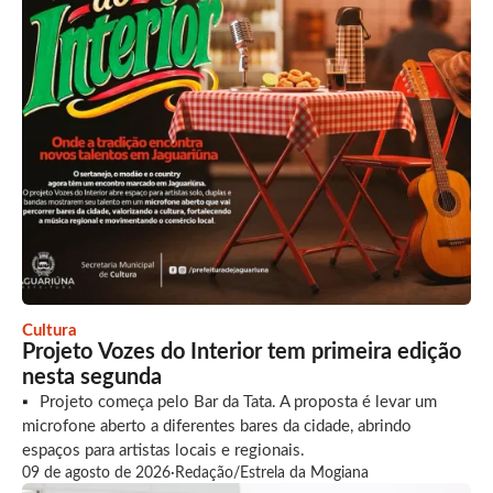
Cultura
Projeto Vozes do Interior tem primeira edição
nesta segunda
Projeto começa pelo Bar da Tata. A proposta é levar um
microfone aberto a diferentes bares da cidade, abrindo
espaços para artistas locais e regionais.
09 de agosto de 2026
·
Redação/Estrela da Mogiana