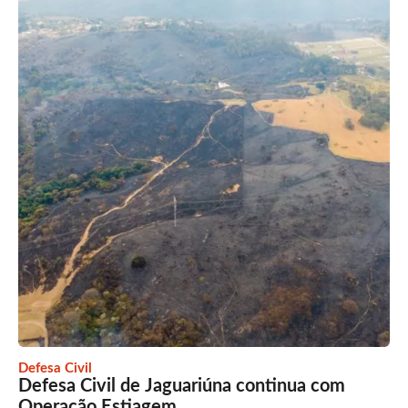
Defesa Civil
Defesa Civil de Jaguariúna continua com
Operação Estiagem