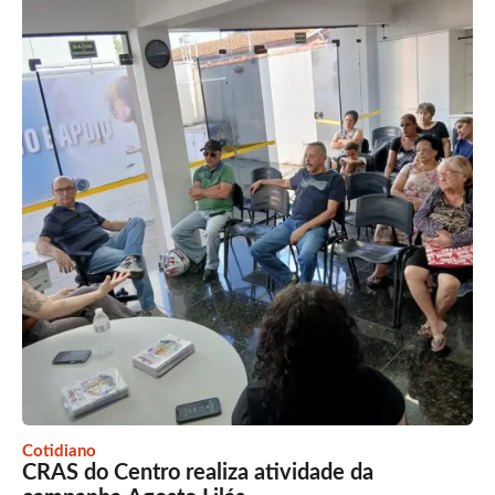
Cotidiano
CRAS do Centro realiza atividade da