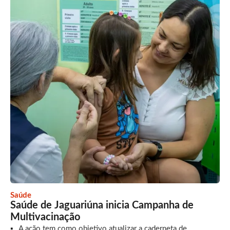
Saúde
Saúde de Jaguariúna inicia Campanha de
Multivacinação
A ação tem como objetivo atualizar a caderneta de