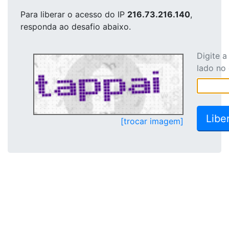
Para liberar o acesso
do IP
216.73.216.140
,
responda ao desafio abaixo.
Digite 
lado no
[trocar imagem]